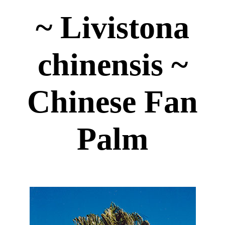
~ Livistona
chinensis ~
Chinese Fan
Palm